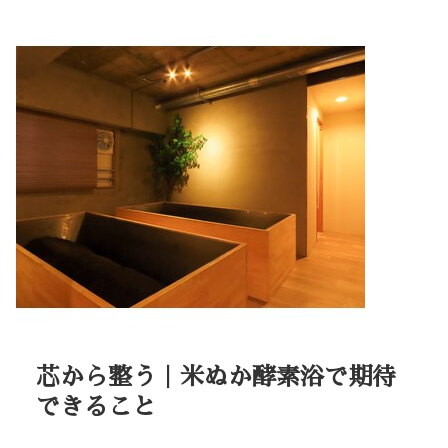
芯から整う｜米ぬか酵素浴で期待
できること